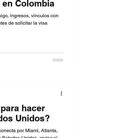
a en Colombia
igo, ingresos, vinculos con
es de solicitar la visa
 para hacer
ados Unidos?
onecta por Miami, Atlanta,
 Estados Unidos, revisa si