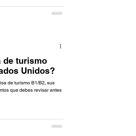
a de turismo
tados Unidos?
visa de turismo B1/B2, sus
untos que debes revisar antes