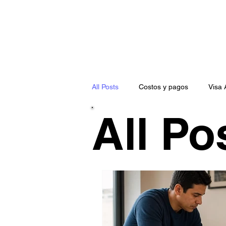
All Posts
Costos y pagos
Visa
All Po