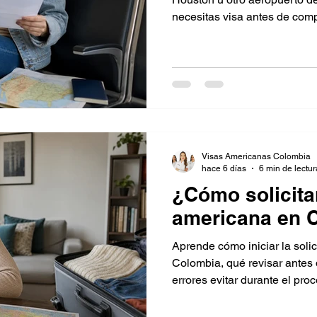
necesitas visa antes de compr
Visas Americanas Colombia
hace 6 días
6 min de lectur
¿Cómo solicitar
americana en 
Aprende cómo iniciar la soli
Colombia, qué revisar antes
errores evitar durante el proc