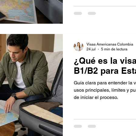
Visas Americanas Colombia
24 jul
5 min de lectura
¿Qué es la vis
B1/B2 para Es
Guía clara para entender la 
usos principales, límites y p
de iniciar el proceso.