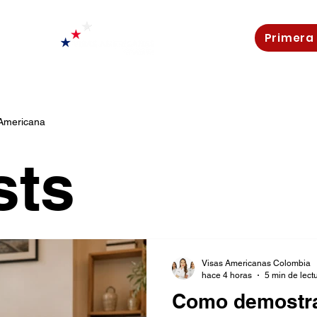
Primera
 Americana
sts
Visas Americanas Colombia
hace 4 horas
5 min de lect
Como demostra