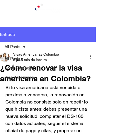
Entrada
All Posts
Visas Americanas Colombia
All Posts
6 jul
5 min de lectura
¿Cómo renovar la visa
Costos y pagos
americana en Colombia?
Visa Americana
Si tu visa americana está vencida o 
próxima a vencerse, la renovación en 
Colombia no consiste solo en repetir lo 
que hiciste antes: debes presentar una 
nueva solicitud, completar el DS-160 
con datos actuales, seguir el sistema 
oficial de pago y citas, y preparar un 