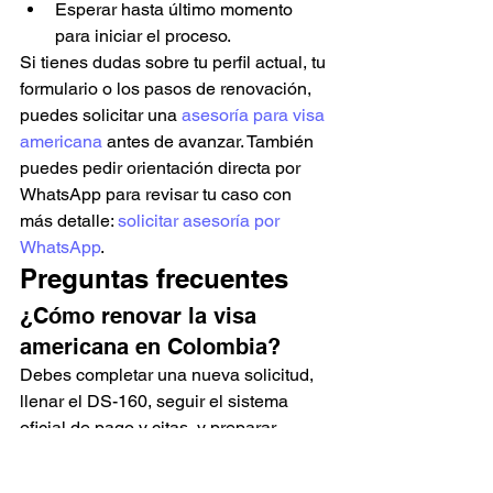
Esperar hasta último momento 
para iniciar el proceso.
Si tienes dudas sobre tu perfil actual, tu 
formulario o los pasos de renovación, 
puedes solicitar una 
asesoría para visa 
americana
 antes de avanzar. También 
puedes pedir orientación directa por 
WhatsApp para revisar tu caso con 
más detalle: 
solicitar asesoría por 
WhatsApp
.
Preguntas frecuentes
¿Cómo renovar la visa 
americana en Colombia?
Debes completar una nueva solicitud, 
llenar el DS-160, seguir el sistema 
oficial de pago y citas, y preparar 
información actualizada sobre tu perfil, 
visa anterior y propósito de viaje.