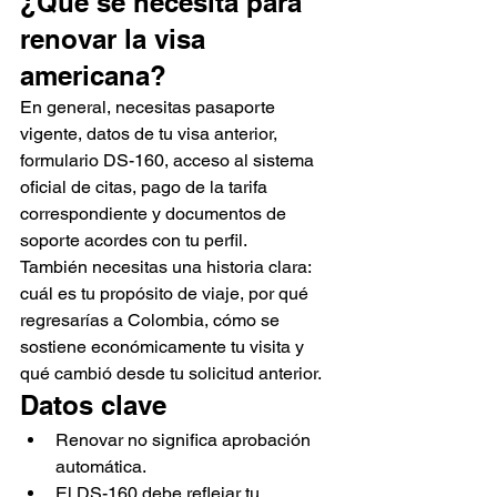
¿Qué se necesita para 
renovar la visa 
americana?
En general, necesitas pasaporte 
vigente, datos de tu visa anterior, 
formulario DS-160, acceso al sistema 
oficial de citas, pago de la tarifa 
correspondiente y documentos de 
soporte acordes con tu perfil.
También necesitas una historia clara: 
cuál es tu propósito de viaje, por qué 
regresarías a Colombia, cómo se 
sostiene económicamente tu visita y 
qué cambió desde tu solicitud anterior.
Datos clave
Renovar no significa aprobación 
automática.
El DS-160 debe reflejar tu 